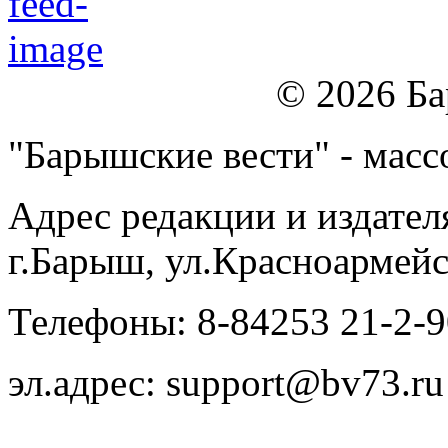
© 2026 Б
"Барышские вести" - массо
Адрес редакции и издател
г.Барыш, ул.Красноармейс
Телефоны: 8-84253 21-2-9
эл.адрес: support@bv73.ru