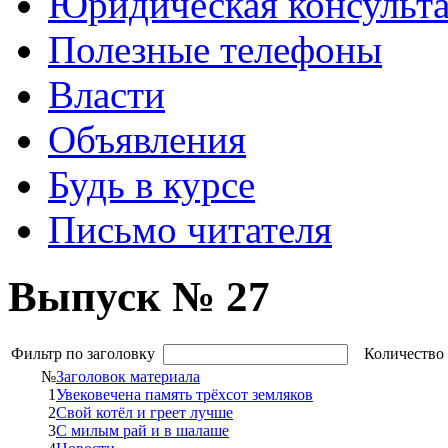
Юридическая консульт
Полезные телефоны
Власти
Объявления
Будь в курсе
Письмо читателя
Выпуск № 27
Фильтр по заголовку
Количество 
№
Заголовок материала
1
Увековечена память трёхсот земляков
2
Свой котёл и греет лучше
3
С милым рай и в шалаше