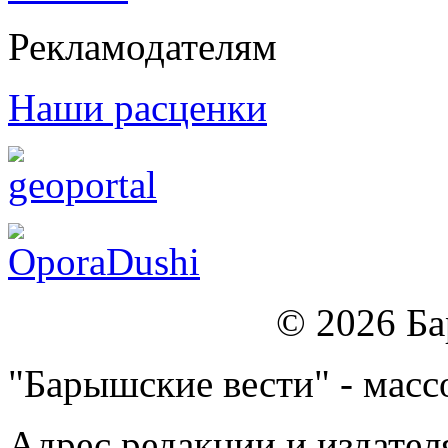
Рекламодателям
Наши расценки
© 2026 Б
"Барышские вести" - массо
Адрес редакции и издател