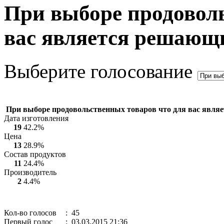
При выборе продоволь
вас является решающ
Выберите голосование
При выборе продовольственных товаров что для вас явл
Дата изготовления
19
42.2%
Цена
13
28.9%
Состав продуктов
11
24.4%
Производитель
2
4.4%
Кол-во голосов
: 45
Первый голос
: 03.03.2015 21:36