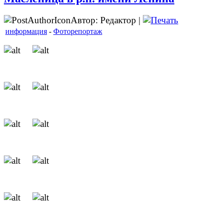
Автор: Редактор |
информация
-
Фоторепортаж