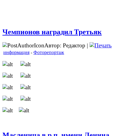
Чемпионов наградил Третьяк
Автор: Редактор |
информация
-
Фоторепортаж
Масленица в р.п. имени Ленина