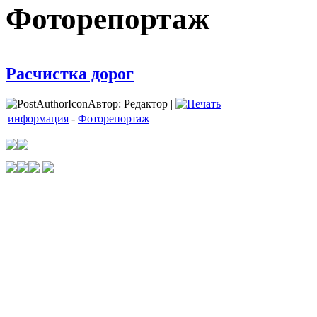
Фоторепортаж
Расчистка дорог
Автор: Редактор |
информация
-
Фоторепортаж