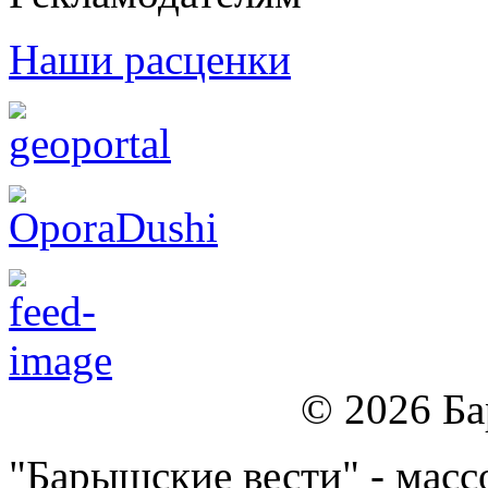
Наши расценки
© 2026 Б
"Барышские вести" - массо