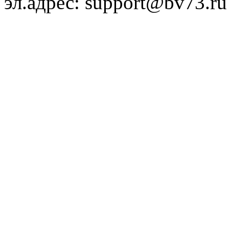
эл.адрес: support@bv73.ru