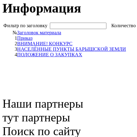
Информация
Фильтр по заголовку
Количество 
№
Заголовок материала
1
Приказ
2
ВНИМАНИЕ! КОНКУРС
3
НАСЕЛЁННЫЕ ПУНКТЫ БАРЫШСКОЙ ЗЕМЛИ
4
ПОЛОЖЕНИЕ О ЗАКУПКАХ
Наши партнеры
тут партнеры
Поиск по сайту