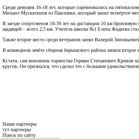
Среди девушек 16-18 лет, которые соревновались на пятикило
Михаил Мускатинов из Павловки, который занял четвёртое мес
В заезде спортсменов 18-39 лет на дистанции 10 км бронзов
щадящей – всего 2,5 км. Учитель школы №1 Елена Фадеева стал
Также второе место среди ветеранов занял Валерий Зиновьеви
В командном зачёте сборная барышского района заняла второе 
Кстати, сам виновник торжества Герман Степанович Кривов хот
кругов. Он признался, что сделал это с большим удовольствие
Наши партнеры
тут партнеры
Поиск по сайту