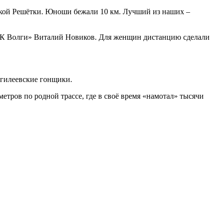
шской Решётки. Юноши бежали 10 км. Лучший из наших –
РСК Волги» Виталий Новиков. Для женщин дистанцию сделали
нгилеевские гонщики.
етров по родной трассе, где в своё время «намотал» тысячи