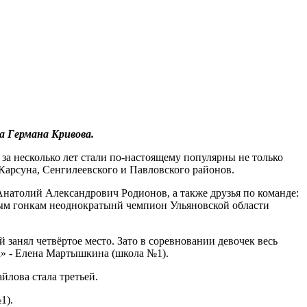
 Германа Кривова.
 несколько лет стали по-настоящему популярны не только
Карсуна, Сенгилеевского и Павловского районов.
натолий Александрович Родионов, а также друзья по команде:
ым гонкам неоднократынй чемпион Ульяновской области
занял четвёртое место. Зато в соревновании девочек весь
за» - Елена Мартышкина (школа №1).
йлова стала третьей.
1).