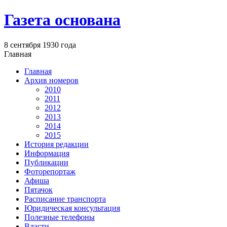
Газета основана
8 сентября 1930 года
Главная
Главная
Архив номеров
2010
2011
2012
2013
2014
2015
История редакции
Информация
Публикации
Фоторепортаж
Афиша
Пятачок
Расписание транспорта
Юридическая консультация
Полезные телефоны
Власти