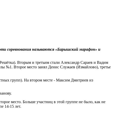
эти соревнования называются «Барышский марафон» и
 Решётка). Вторым и третьим стали Александр Сараев и Вадим
лы №1. Второе место занял Денис Служаев (Измайлово), третье
стных групп). На втором месте - Максим Дмитриев из
ванову.
орое место. Больше участниц в этой группе не было, как не
е 14-15 лет.