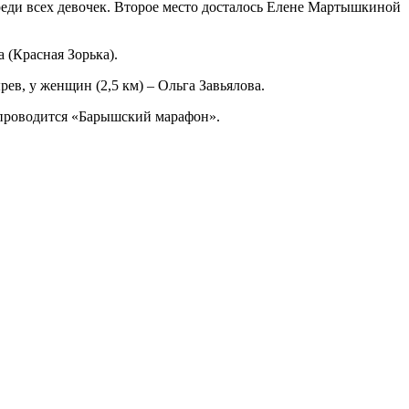
среди всех девочек. Второе место досталось Елене Мартышкиной
 (Красная Зорька).
в, у женщин (2,5 км) – Ольга Завьялова.
 проводится «Барышский марафон».