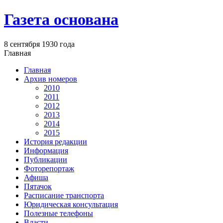
Газета основана
8 сентября 1930 года
Главная
Главная
Архив номеров
2010
2011
2012
2013
2014
2015
История редакции
Информация
Публикации
Фоторепортаж
Афиша
Пятачок
Расписание транспорта
Юридическая консультация
Полезные телефоны
Власти