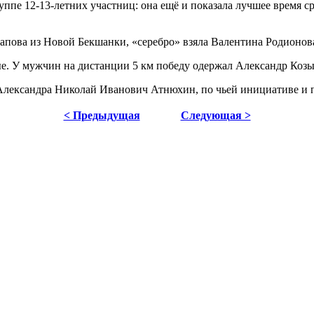
уппе 12-13-летних участниц: она ещё и показала лучшее время 
пова из Новой Бекшанки, «серебро» взяла Валентина Родионова
. У мужчин на дистанции 5 км победу одержал Александр Козыре
и Александра Николай Иванович Атнюхин, по чьей инициативе и
< Предыдущая
Следующая >