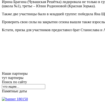
Ирина Брагина (Чувашская Решётка) лидировала не только в гр
(школа №1), третье – Юлии Родионовой (Красная Зорька).
Также две участницы было в младшей группе: победила Яна Ща
Проверить свои силы на закрытии сезона вышли также взрослые
Кстати, призы для участников предоставил брат Станислава 
Наши партнеры
тут партнеры
Поиск по сайту
Памятные даты