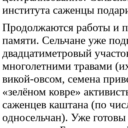
института саженцы подар
Продолжаются работы и п
памяти. Сельчане уже под
двадцатиметровый участок
многолетними травами (их
викой-овсом, семена прив
«зелёном ковре» активис
саженцев каштана (по чис
односельчан). Уже готовы