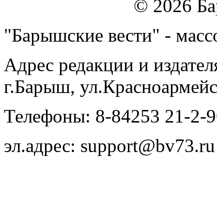
© 2026 Б
"Барышские вести" - массо
Адрес редакции и издател
г.Барыш, ул.Красноармейс
Телефоны: 8-84253 21-2-9
эл.адрес: support@bv73.ru