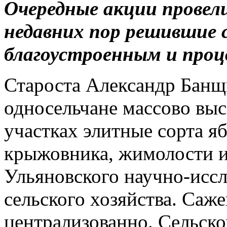
Очередные акции провел
недавних пор решившие с
благоустроенным и проц
Староста Александр Банщи
односельчане массово вы
участках элитные сорта я
крыжовника, жимолости и
Ульяновского научно-иссл
сельского хозяйства. Саж
централизованно. Сельско