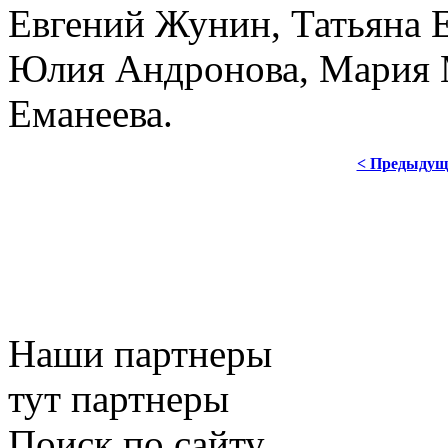
Евгений Жунин, Татьяна Е
Юлия Андронова, Мария 
Еманеева.
< Предыдущ
Наши партнеры
тут партнеры
Поиск по сайту