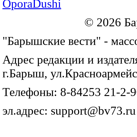
© 2026 Б
"Барышские вести" - массо
Адрес редакции и издател
г.Барыш, ул.Красноармейс
Телефоны: 8-84253 21-2-9
эл.адрес: support@bv73.ru