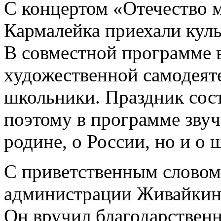
С концертом «Отечество 
Кармалейка приехали кул
В совместной программе 
художественной самодеяте
школьники. Праздник сост
поэтому в программе звуч
родине, о России, но и о 
С приветственным словом 
администрации Живайкинс
Он вручил благодарствен