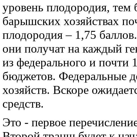
уровень плодородия, тем 
барышских хозяйствах по
плодородия – 1,75 баллов.
они получат на каждый ге
из федерального и почти 1
бюджетов. Федеральные де
хозяйств. Вскоре ожидает
средств.
Это - первое перечислени
Второй транш будет к нач