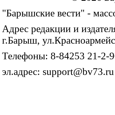
"Барышские вести" - массо
Адрес редакции и издател
г.Барыш, ул.Красноармейс
Телефоны: 8-84253 21-2-9
эл.адрес: support@bv73.ru