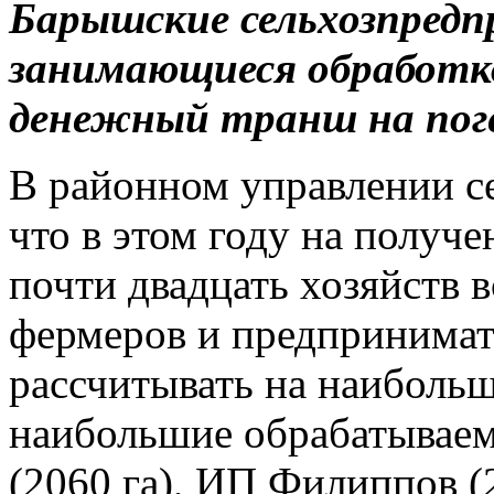
Барышские сельхозпредп
занимающиеся обработко
денежный транш на поге
В районном управлении се
что в этом году на получ
почти двадцать хозяйств 
фермеров и предпринимате
рассчитывать на наибольш
наибольшие обрабатывае
(2060 га), ИП Филиппов (2