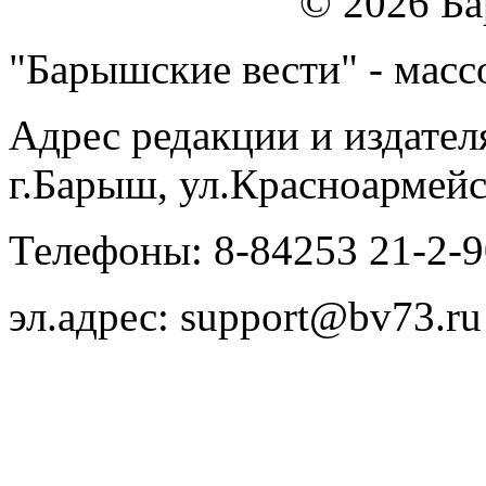
© 2026 Б
"Барышские вести" - массо
Адрес редакции и издател
г.Барыш, ул.Красноармейс
Телефоны: 8-84253 21-2-9
эл.адрес: support@bv73.ru