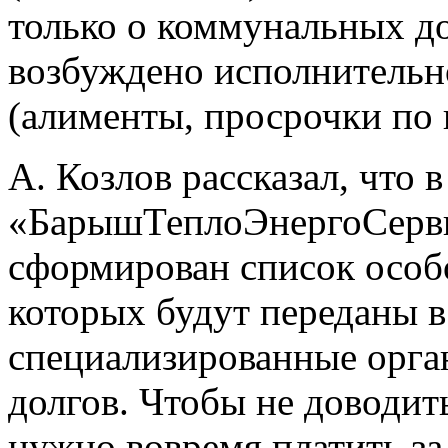
только о коммунальных д
возбуждено исполнительно
(алименты, просрочки по к
А. Козлов рассказал, что
«БарышТеплоЭнергоСервис
сформирован список особ
которых будут переданы в
специализированные орга
долгов. Чтобы не доводит
нужно вовремя платить за