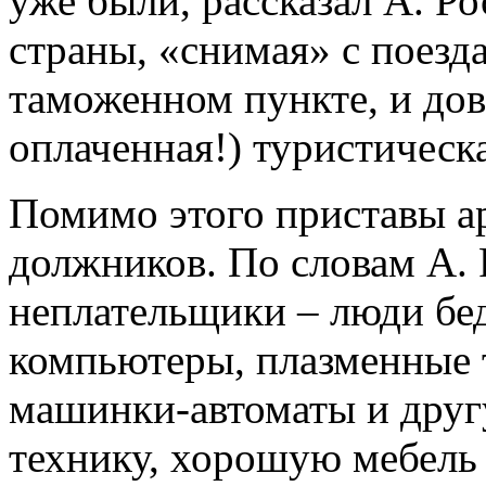
уже были, рассказал А. Р
страны, «снимая» с поезд
таможенном пункте, и дов
оплаченная!) туристическ
Помимо этого приставы а
должников. По словам А. Р
неплательщики – люди бе
компьютеры, плазменные 
машинки-автоматы и дру
технику, хорошую мебель и