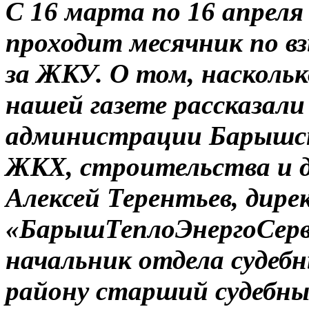
С 16 марта по 16 апреля
проходит месячник по вз
за ЖКУ. О том, насколь
нашей газете рассказали
администрации Барышско
ЖКХ, строительства и 
Алексей Терентьев, дир
«БарышТеплоЭнергоСерви
начальник отдела судеб
району старший судебны