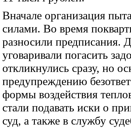
Вначале организация пыт
силами. Во время поквар
разносили предписания. 
уговаривали погасить зад
откликнулись сразу, но ос
предупреждению безответ
формы воздействия тепло
стали подавать иски о пр
суд, а также в службу суд