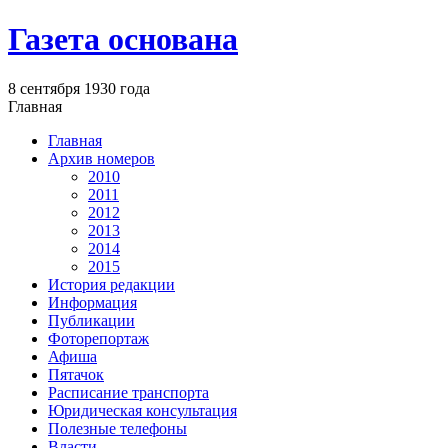
Газета основана
8 сентября 1930 года
Главная
Главная
Архив номеров
2010
2011
2012
2013
2014
2015
История редакции
Информация
Публикации
Фоторепортаж
Афиша
Пятачок
Расписание транспорта
Юридическая консультация
Полезные телефоны
Власти