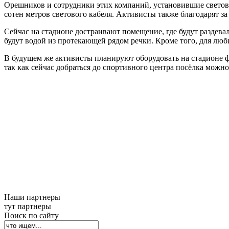
Орешников и сотрудники этих компаний, установившие светов
сотен метров светового кабеля. Активисты также благодарят 
Сейчас на стадионе достраивают помещение, где будут раздева
будут водой из протекающей рядом речки. Кроме того, для люби
В будущем же активисты планируют оборудовать на стадионе ф
так как сейчас добраться до спортивного центра посёлка можн
Наши партнеры
тут партнеры
Поиск по сайту