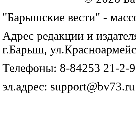
"Барышские вести" - массо
Адрес редакции и издател
г.Барыш, ул.Красноармейс
Телефоны: 8-84253 21-2-9
эл.адрес: support@bv73.ru