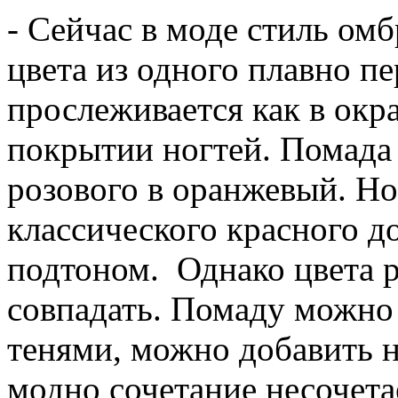
- Сейчас в моде стиль омб
цвета из одного плавно п
прослеживается как в окр
покрытии ногтей. Помада
розового в оранжевый. Но
классического красного д
подтоном. Однако цвета р
совпадать. Помаду можно
тенями, можно добавить н
модно сочетание несочета